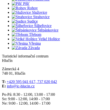
Píšť
Rohov
Služovice
Strahovice
Sudice
Šilheřovice
Štěpánkovice
Třebom
Velké Hoštice
Vřesina
Závada
Turistické informační centrum
Hlučín
Zámecká 4
748 01, Hlučín
T:
+420 595 041 617, 737 020 042
E:
info@ic-hlucin.cz
Po-Pá: 8:30 - 12:00, 13:00 - 17:00
So: 9:00 - 12:00, 14:00 - 17:00
Ne: 9:00 - 12:00, 14:00 - 17:00