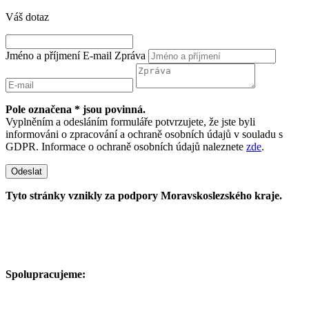
Váš dotaz
Jméno a příjmení
E-mail
Zpráva
Pole označena * jsou povinná.
Vyplněním a odesláním formuláře potvrzujete, že jste byli
informováni o zpracování a ochraně osobních údajů v souladu s
GDPR. Informace o ochraně osobních údajů naleznete
zde
.
Odeslat
Tyto stránky vznikly za podpory Moravskoslezského kraje.
Spolupracujeme: