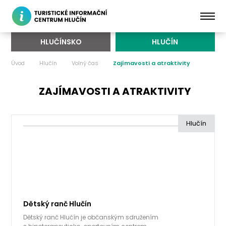
HLUČÍNSKO
HLUČÍN
Úvod
Hlučín
Volný čas
Zajímavosti a atraktivity
ZAJÍMAVOSTI A ATRAKTIVITY
Hlučín
Dětský ranč Hlučín
Dětský ranč Hlučín je občanským sdružením