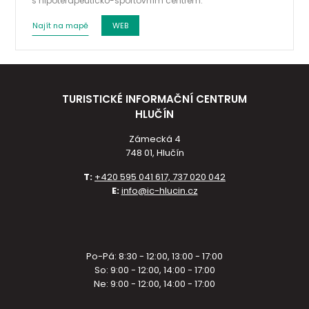
s hipoterapeuticko-sportovním centrem.
Najít na mapě
WEB
TURISTICKÉ INFORMAČNÍ CENTRUM
HLUČÍN
Zámecká 4
748 01, Hlučín
T:
+420 595 041 617, 737 020 042
E:
info@ic-hlucin.cz
Po-Pá: 8:30 - 12:00, 13:00 - 17:00
So: 9:00 - 12:00, 14:00 - 17:00
Ne: 9:00 - 12:00, 14:00 - 17:00