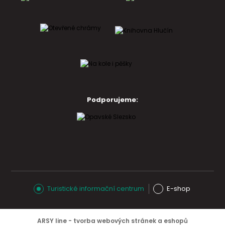
Podporujeme:
Turistické informační centrum
E-shop
ARSY line - tvorba webových stránek a eshopů