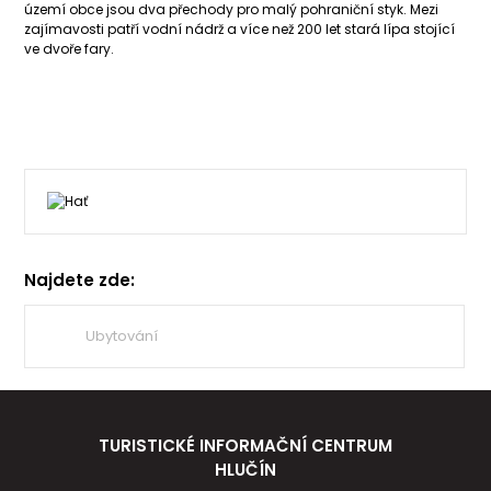
území obce jsou dva přechody pro malý pohraniční styk. Mezi
zajímavosti patří vodní nádrž a více než 200 let stará lípa stojící
ve dvoře fary.
Najdete zde:
Ubytování
TURISTICKÉ INFORMAČNÍ CENTRUM
HLUČÍN