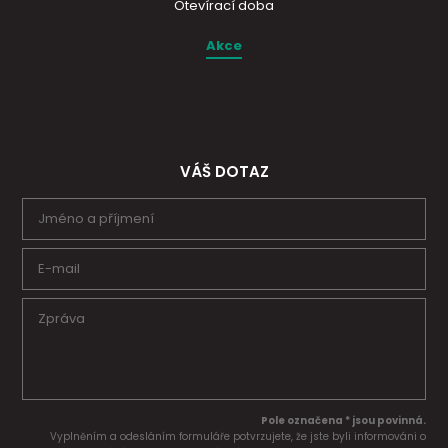
Otevírací doba
Akce
VÁŠ DOTAZ
Pole označena * jsou povinná.
Vyplněním a odesláním formuláře potvrzujete, že jste byli informováni o