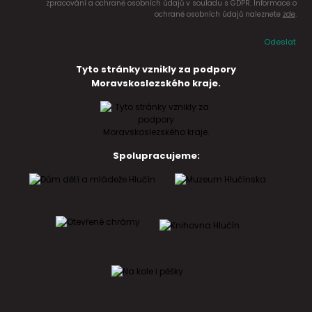
zpracování a ochraně osobních údajů v souladu s GDPR. Informace o
ochraně osobních údajů naleznete
zde
.
Odeslat
Tyto stránky vznikly za podpory
Moravskoslezského kraje.
Spolupracujeme: