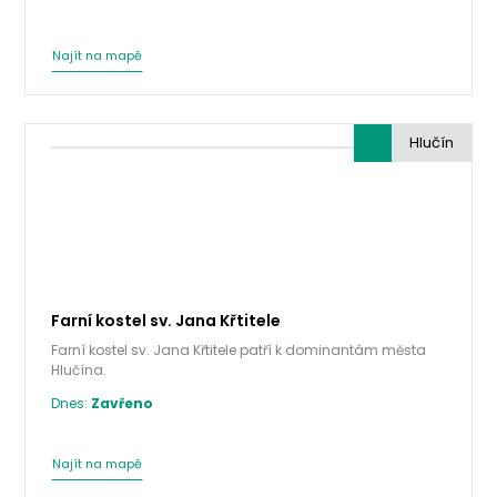
Najít na mapě
Hlučín
Farní kostel sv. Jana Křtitele
Farní kostel sv. Jana Křtitele patří k dominantám města
Hlučína.
Dnes:
Zavřeno
Najít na mapě