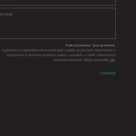
Pole označena * jsou povinná.
Vyplněním a odesláním formuláře potvrzujete, že jste byli informováni o
zpracování a ochraně osobních údajů v souladu s GDPR. Informace o
ochraně osobních údajů naleznete
zde
.
Odeslat