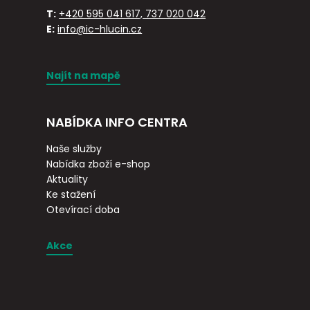
T:
+420 595 041 617, 737 020 042
E:
info@ic-hlucin.cz
Najít na mapě
NABÍDKA INFO CENTRA
Naše služby
Nabídka zboží e-shop
Aktuality
Ke stažení
Otevírací doba
Akce