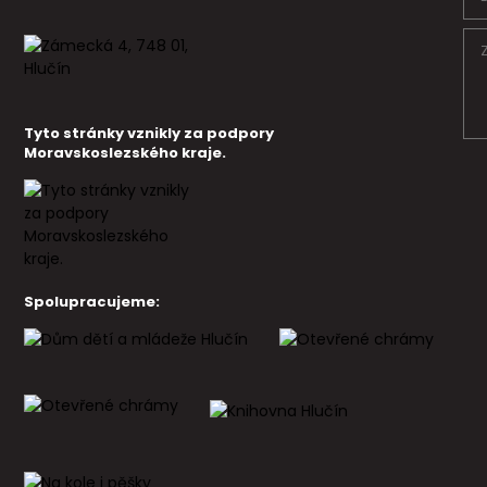
Tyto stránky vznikly za podpory
Moravskoslezského kraje.
Spolupracujeme: