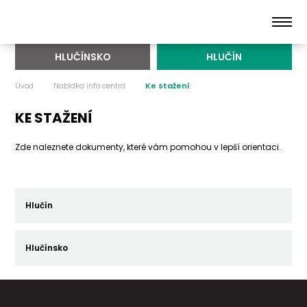
HLUČÍNSKO
HLUČÍN
Úvod
Nabídka info centra
Ke stažení
KE STAŽENÍ
Zde naleznete dokumenty, které vám pomohou v lepší orientaci.
Hlučín
Hlučínsko