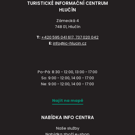
TURISTICKÉ INFORMAČNÍ CENTRUM
HLUČÍN
Zámecká 4
748 01, Hlučín
T:
+420 595 041 617, 737 020 042
E:
info@ic-hlucin.cz
Po-Pá: 8:30 - 12:00, 13:00 - 17:00
So: 9:00 - 12:00, 14:00 - 17:00
Ne: 9:00 - 12:00, 14:00 - 17:00
Najít na mapě
NABÍDKA INFO CENTRA
Naše služby
Nabídka zboží e-shop