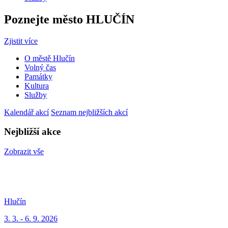
Poznejte město
HLUČÍN
Zjistit více
O městě Hlučín
Volný čas
Památky
Kultura
Služby
Kalendář akcí
Seznam nejbližších akcí
Nejbližší akce
Zobrazit vše
Hlučín
3. 3. - 6. 9. 2026