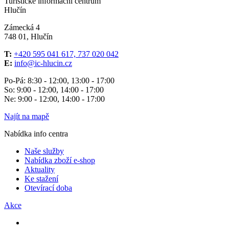
Turistické informační centrum
Hlučín
Zámecká 4
748 01, Hlučín
T:
+420 595 041 617, 737 020 042
E:
info@ic-hlucin.cz
Po-Pá: 8:30 - 12:00, 13:00 - 17:00
So: 9:00 - 12:00, 14:00 - 17:00
Ne: 9:00 - 12:00, 14:00 - 17:00
Najít na mapě
Nabídka info centra
Naše služby
Nabídka zboží e-shop
Aktuality
Ke stažení
Otevírací doba
Akce