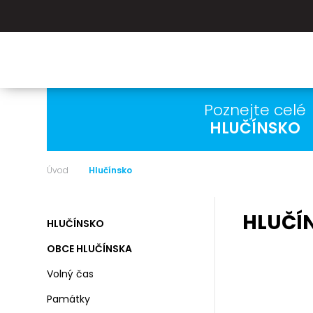
Poznejte celé
HLUČÍNSKO
Úvod
Hlučínsko
HLUČÍ
HLUČÍNSKO
OBCE HLUČÍNSKA
Volný čas
Památky