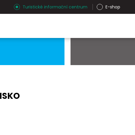
Turistické informační centrum
E-shop
NSKO