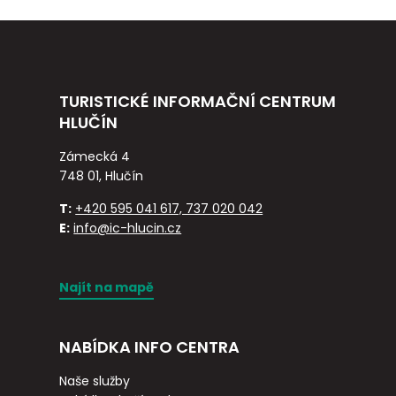
TURISTICKÉ INFORMAČNÍ CENTRUM
HLUČÍN
Zámecká 4
748 01, Hlučín
T:
+420 595 041 617, 737 020 042
E:
info@ic-hlucin.cz
Najít na mapě
NABÍDKA INFO CENTRA
Naše služby