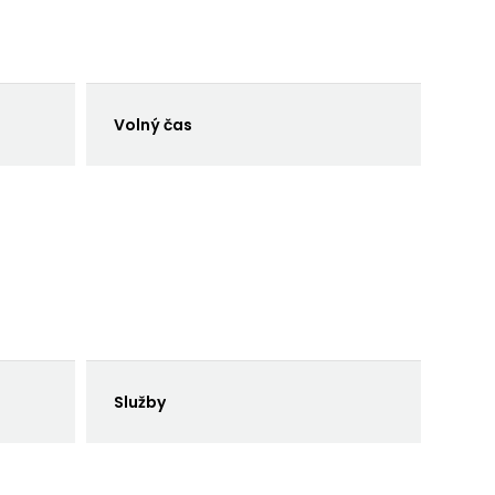
Volný čas
Služby