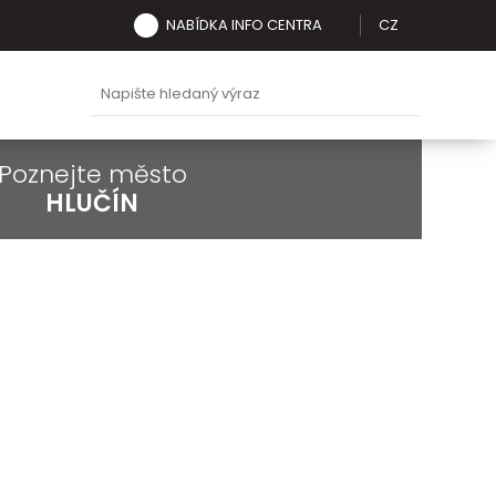
NABÍDKA INFO CENTRA
CZ
Poznejte město
HLUČÍN