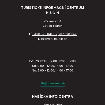
TURISTICKÉ INFORMAČNÍ CENTRUM
HLUČÍN
Zámecká 4
748 01, Hlučín
T:
+420 595 041 617, 737 020 042
E:
info@ic-hlucin.cz
Po-Pá: 8:30 - 12:00, 13:00 - 17:00
So: 9:00 - 12:00, 14:00 - 17:00
Ne: 9:00 - 12:00, 14:00 - 17:00
Najít na mapě
NABÍDKA INFO CENTRA
Naše služby