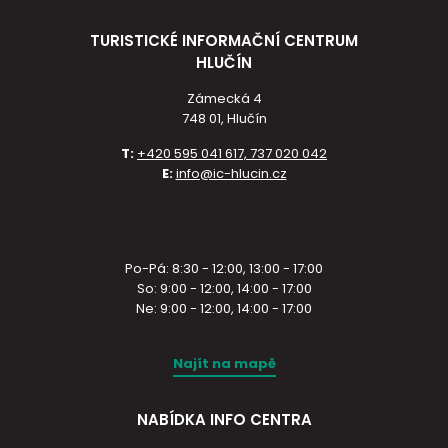
TURISTICKÉ INFORMAČNÍ CENTRUM
HLUČÍN
Zámecká 4
748 01, Hlučín
T:
+420 595 041 617, 737 020 042
E:
info@ic-hlucin.cz
Po-Pá: 8:30 - 12:00, 13:00 - 17:00
So: 9:00 - 12:00, 14:00 - 17:00
Ne: 9:00 - 12:00, 14:00 - 17:00
Najít na mapě
NABÍDKA INFO CENTRA