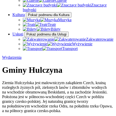
Galerie
Znaczące
budynki
Kultura
Pokaż podmenu dla Kultura
Muzyka
Teatr
Bilety
Usługi
Pokaż podmenu dla Usługi
Zakwaterowanie
Wyżywienie
Transport
Wydarzenia
Gminy Hulczyna
Ziemia Hulczyńska jest malowniczym zakątkiem Czech, krainą
rozległych żyznych pól, zielonych lasów i zbiorników wodnych
na wschodzie obramowaną Beskidami, a na zachodzie Jesioniki.
Położona jest w północno-wschodniej części Czech w pobliżu
granicy czesko-polskiej. Jej naturalną granicę tworzy
na południowym wschodzie rzeka Odra, na południu rzeka Opawa,
a na północy granica czesko-polska.