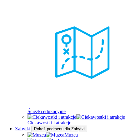
Ścieżki edukacyjne
Ciekawostki i atrakcje
Zabytki
Pokaż podmenu dla Zabytki
Muzea