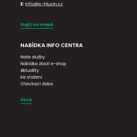
E:
info@ic-hlucin.cz
Najít na mapě
NABÍDKA INFO CENTRA
Naše služby
Nabídka zboží e-shop
Aktuality
Ke stažení
Otevírací doba
Akce