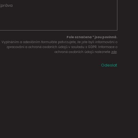
Pole označena * jsou povinná.
Vyplněním a odesláním formuláře potvrzujete, že jste byli informováni o
zpracování a ochraně osobních údajů v souladu s GDPR. Informace o
ochraně osobních údajů naleznete
zde
.
Odeslat