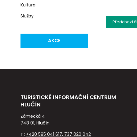
Kultura
Služby
Předchozí
č
AKCE
TURISTICKÉ INFORMAČNÍ CENTRUM
HLUČÍN
Zámecká 4
748 01, Hlučín
T:
+420 595 041 617, 737 020 042