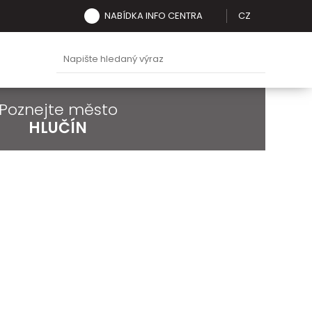
NABÍDKA INFO CENTRA
CZ
Poznejte město
HLUČÍN