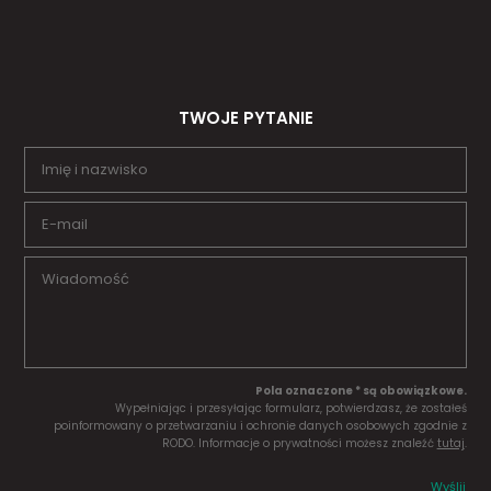
TWOJE PYTANIE
Pola oznaczone * są obowiązkowe.
Wypełniając i przesyłając formularz, potwierdzasz, że zostałeś
poinformowany o przetwarzaniu i ochronie danych osobowych zgodnie z
RODO. Informacje o prywatności możesz znaleźć
tutaj
.
Wyślij