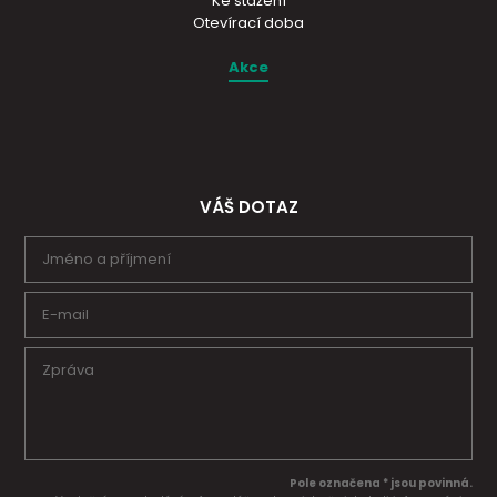
Ke stažení
Otevírací doba
Akce
VÁŠ DOTAZ
Pole označena * jsou povinná.