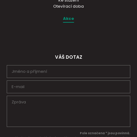
Ke stažení
Otevírací doba
Akce
VÁŠ DOTAZ
Pole označena * jsou povinná.