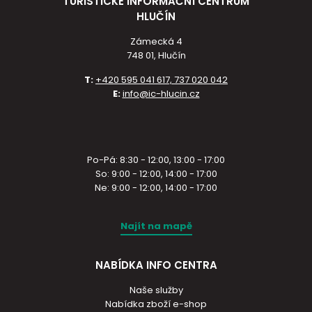
TURISTICKÉ INFORMAČNÍ CENTRUM
HLUČÍN
Zámecká 4
748 01, Hlučín
T:
+420 595 041 617, 737 020 042
E:
info@ic-hlucin.cz
Po-Pá: 8:30 - 12:00, 13:00 - 17:00
So: 9:00 - 12:00, 14:00 - 17:00
Ne: 9:00 - 12:00, 14:00 - 17:00
Najít na mapě
NABÍDKA INFO CENTRA
Naše služby
Nabídka zboží e-shop