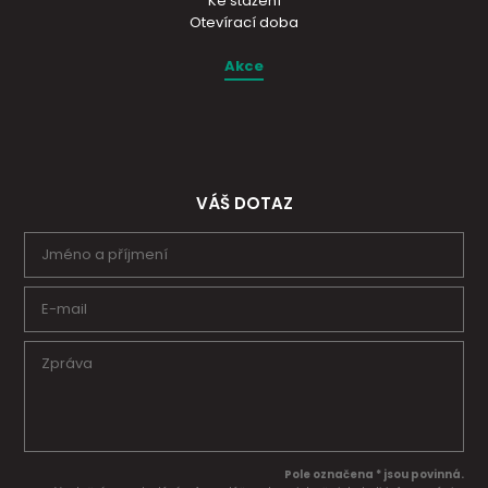
Ke stažení
Otevírací doba
Akce
VÁŠ DOTAZ
Pole označena * jsou povinná.