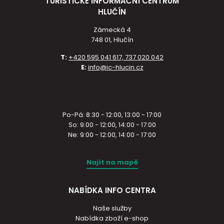
TURISTICKÉ INFORMAČNÍ CENTRUM
HLUČÍN
Zámecká 4
748 01, Hlučín
T:
+420 595 041 617, 737 020 042
E:
info@ic-hlucin.cz
Po-Pá: 8:30 - 12:00, 13:00 - 17:00
So: 9:00 - 12:00, 14:00 - 17:00
Ne: 9:00 - 12:00, 14:00 - 17:00
Najít na mapě
NABÍDKA INFO CENTRA
Naše služby
Nabídka zboží e-shop