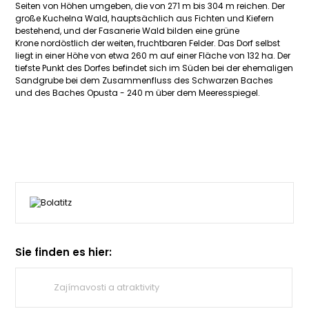
Seiten von Höhen umgeben, die von 271 m bis 304 m reichen. Der
große Kuchelna Wald, hauptsächlich aus Fichten und Kiefern
bestehend, und der Fasanerie Wald bilden eine grüne
Krone nordöstlich der weiten, fruchtbaren Felder. Das Dorf selbst
liegt in einer Höhe von etwa 260 m auf einer Fläche von 132 ha. Der
tiefste Punkt des Dorfes befindet sich im Süden bei der ehemaligen
Sandgrube bei dem Zusammenfluss des Schwarzen Baches
und des Baches Opusta - 240 m über dem Meeresspiegel.
Sie finden es hier:
Zajímavosti a atraktivity