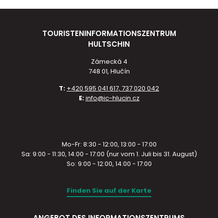
TOURISTENINFORMATIONSZENTRUM
HULTSCHIN
Zámecká 4
748 01, Hlučín
T:
+420 595 041 617, 737 020 042
E:
info@ic-hlucin.cz
Mo-Fr: 8:30 - 12:00, 13:00 - 17:00
Sa: 9:00 - 11:30, 14:00 - 17:00 (nur vom 1. Juli bis 31. August)
So: 9:00 - 12:00, 14:00 - 17:00
Finden Sie auf der Karte
ANGEBOT DES INFORMATIONSZENTRUMS