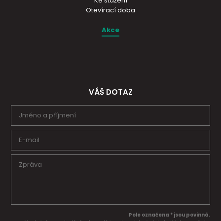
Ke stažení
Otevírací doba
Akce
VÁŠ DOTAZ
Pole označena * jsou povinná.