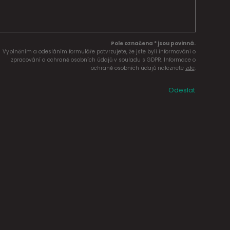
Pole označena * jsou povinná.
Vyplněním a odesláním formuláře potvrzujete, že jste byli informováni o
zpracování a ochraně osobních údajů v souladu s GDPR. Informace o
ochraně osobních údajů naleznete
zde
.
Odeslat