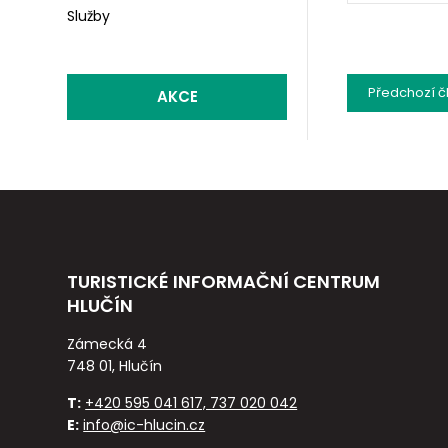
Služby
Předchozí
č
AKCE
TURISTICKÉ INFORMAČNÍ CENTRUM
HLUČÍN
Zámecká 4
748 01, Hlučín
T:
+420 595 041 617, 737 020 042
E:
info@ic-hlucin.cz