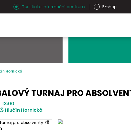
Turistické informační centrum
E-shop
čín Hornická
BALOVÝ TURNAJ PRO ABSOLVEN
| 13:00
ZŠ Hlučín Hornická