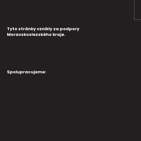
Tyto stránky vznikly za podpory
Moravskoslezského kraje.
Spolupracujeme: