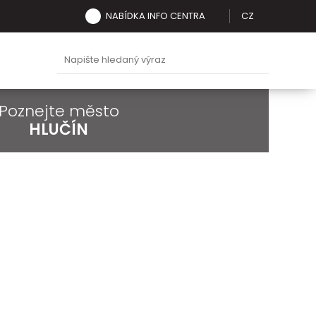
NABÍDKA INFO CENTRA
CZ
Poznejte město
HLUČÍN