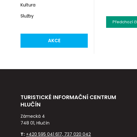
Kultura
Služby
Předchozí
č
AKCE
TURISTICKÉ INFORMAČNÍ CENTRUM
HLUČÍN
Zámecká 4
748 01, Hlučín
T:
+420 595 041 617, 737 020 042