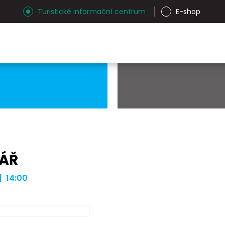
Turistické informační centrum
E-shop
NÁŘ
| 14:00