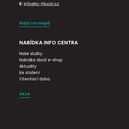
E:
info@ic-hlucin.cz
Najít na mapě
NABÍDKA INFO CENTRA
Naše služby
Nabídka zboží e-shop
Aktuality
Ke stažení
Otevírací doba
Akce