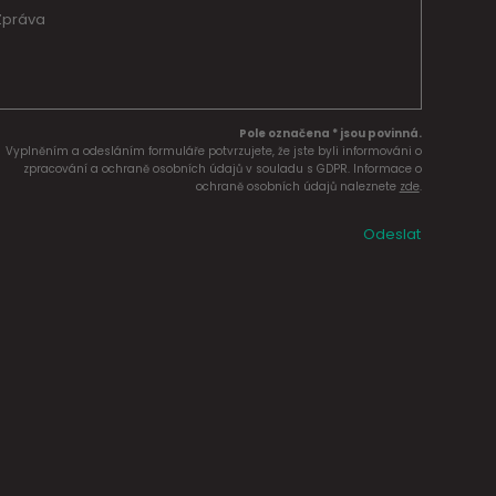
Pole označena * jsou povinná.
Vyplněním a odesláním formuláře potvrzujete, že jste byli informováni o
zpracování a ochraně osobních údajů v souladu s GDPR. Informace o
ochraně osobních údajů naleznete
zde
.
Odeslat