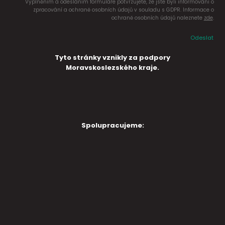
Vyplněním a odesláním formuláře potvrzujete, že jste byli informováni o
zpracování a ochraně osobních údajů v souladu s GDPR. Informace o
ochraně osobních údajů naleznete
zde
.
Odeslat
Tyto stránky vznikly za podpory
Moravskoslezského kraje.
Spolupracujeme: