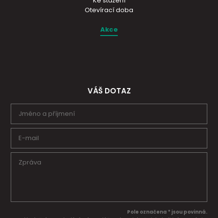
Ke stažení
Otevírací doba
Akce
VÁŠ DOTAZ
Pole označena * jsou povinná.