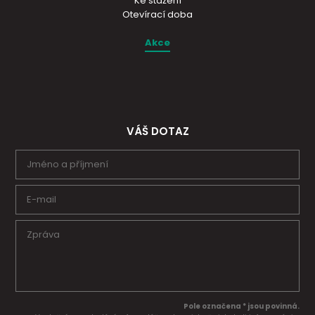
Ke stažení
Otevírací doba
Akce
VÁŠ DOTAZ
Pole označena * jsou povinná.