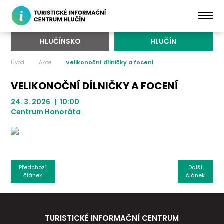
HLUČÍNSKO
HLUČÍN
Úvod
Akce
Velikonoční dílničky a focení
VELIKONOČNÍ DÍLNIČKY A FOCENÍ
24. 3. 2026 | 10:00
Centrum Honoráta
Předchozí
Další
článek
článek
TURISTICKÉ INFORMAČNÍ CENTRUM