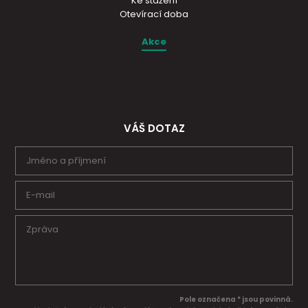
Ke stažení
Otevírací doba
Akce
VÁŠ DOTAZ
Pole označena * jsou povinná.