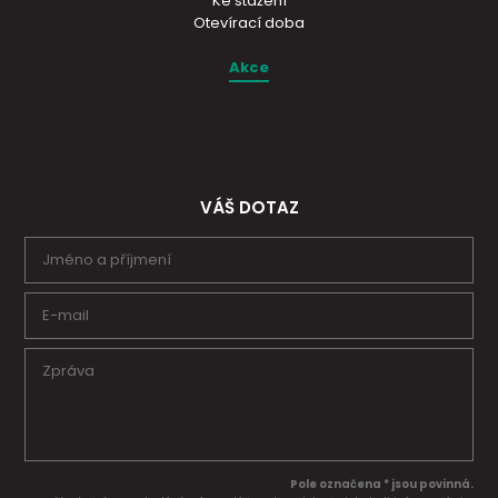
Ke stažení
Otevírací doba
Akce
VÁŠ DOTAZ
Pole označena * jsou povinná.