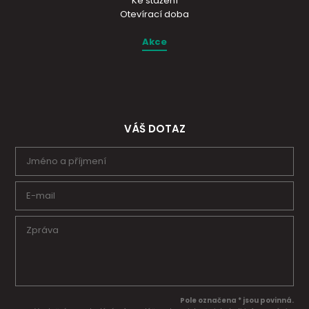
Ke stažení
Otevírací doba
Akce
VÁŠ DOTAZ
Pole označena * jsou povinná.