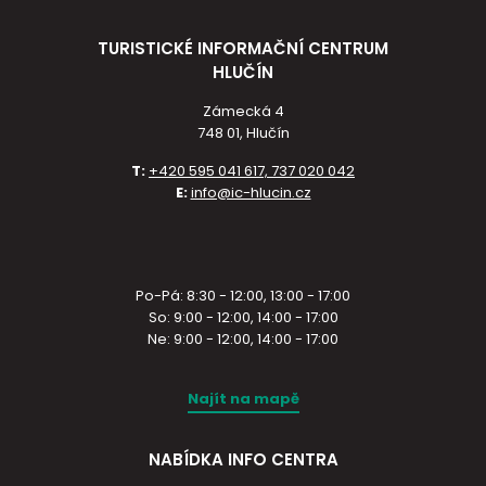
TURISTICKÉ INFORMAČNÍ CENTRUM
HLUČÍN
Zámecká 4
748 01, Hlučín
T:
+420 595 041 617, 737 020 042
E:
info@ic-hlucin.cz
Po-Pá: 8:30 - 12:00, 13:00 - 17:00
So: 9:00 - 12:00, 14:00 - 17:00
Ne: 9:00 - 12:00, 14:00 - 17:00
Najít na mapě
NABÍDKA INFO CENTRA