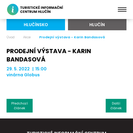
HLUČÍNSKO
HLUČÍN
Úvod
Akce
Prodejní výstava - Karin Bandasová
PRODEJNÍ VÝSTAVA - KARIN
BANDASOVÁ
29. 5. 2022 | 15:00
vinárna Globus
Předchozí
Další
článek
článek