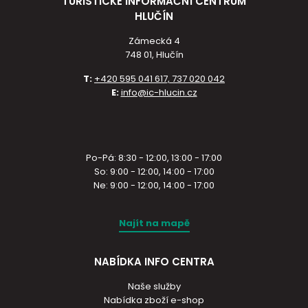
TURISTICKÉ INFORMAČNÍ CENTRUM
HLUČÍN
Zámecká 4
748 01, Hlučín
T:
+420 595 041 617, 737 020 042
E:
info@ic-hlucin.cz
Po-Pá: 8:30 - 12:00, 13:00 - 17:00
So: 9:00 - 12:00, 14:00 - 17:00
Ne: 9:00 - 12:00, 14:00 - 17:00
Najít na mapě
NABÍDKA INFO CENTRA
Naše služby
Nabídka zboží e-shop