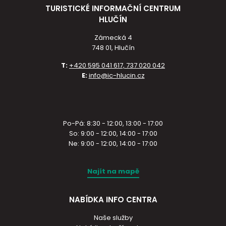
TURISTICKÉ INFORMAČNÍ CENTRUM
HLUČÍN
Zámecká 4
748 01, Hlučín
T:
+420 595 041 617, 737 020 042
E:
info@ic-hlucin.cz
Po-Pá: 8:30 - 12:00, 13:00 - 17:00
So: 9:00 - 12:00, 14:00 - 17:00
Ne: 9:00 - 12:00, 14:00 - 17:00
Najít na mapě
NABÍDKA INFO CENTRA
Naše služby