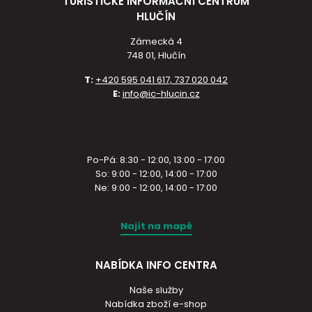
TURISTICKÉ INFORMAČNÍ CENTRUM
HLUČÍN
Zámecká 4
748 01, Hlučín
T:
+420 595 041 617, 737 020 042
E:
info@ic-hlucin.cz
Po-Pá: 8:30 - 12:00, 13:00 - 17:00
So: 9:00 - 12:00, 14:00 - 17:00
Ne: 9:00 - 12:00, 14:00 - 17:00
Najít na mapě
NABÍDKA INFO CENTRA
Naše služby
Nabídka zboží e-shop