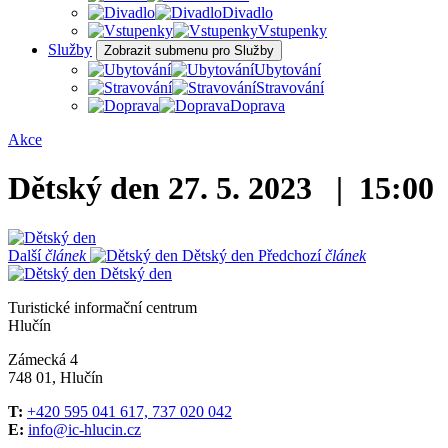
Divadlo
Vstupenky
Služby
Zobrazit submenu pro Služby
Ubytování
Stravování
Doprava
Akce
Dětský den
27. 5. 2023 | 15:00
Další
článek
Dětský den
Předchozí
článek
Dětský den
Turistické informační centrum
Hlučín
Zámecká 4
748 01, Hlučín
T:
+420 595 041 617, 737 020 042
E:
info@ic-hlucin.cz