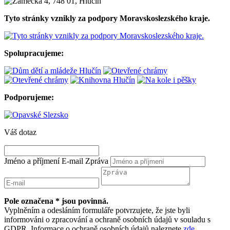
Tyto stránky vznikly za podpory Moravskoslezského kraje.
Spolupracujeme:
Podporujeme:
Váš dotaz
Jméno a příjmení
E-mail
Zpráva
Pole označena * jsou povinná.
Vyplněním a odesláním formuláře potvrzujete, že jste byli
informováni o zpracování a ochraně osobních údajů v souladu s
GDPR. Informace o ochraně osobních údajů naleznete
zde
.