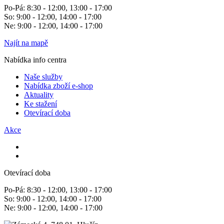
Po-Pá: 8:30 - 12:00, 13:00 - 17:00
So: 9:00 - 12:00, 14:00 - 17:00
Ne: 9:00 - 12:00, 14:00 - 17:00
Najít na mapě
Nabídka info centra
Naše služby
Nabídka zboží e-shop
Aktuality
Ke stažení
Otevírací doba
Akce
Otevírací doba
Po-Pá: 8:30 - 12:00, 13:00 - 17:00
So: 9:00 - 12:00, 14:00 - 17:00
Ne: 9:00 - 12:00, 14:00 - 17:00