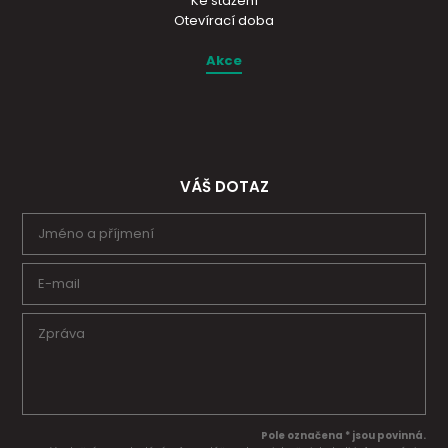
Ke stažení
Otevírací doba
Akce
VÁŠ DOTAZ
Pole označena * jsou povinná.