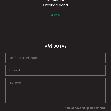
Ke stažení
Otevírací doba
Akce
VÁŠ DOTAZ
Pole označena * jsou povinná.