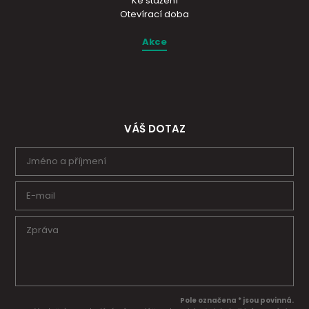
Ke stažení
Otevírací doba
Akce
VÁŠ DOTAZ
Pole označena * jsou povinná.