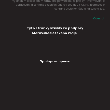
Vyplněním a odesláním formuláře potvrzujete, že jste byli informováni o
zpracování a ochraně osobních údajů v souladu s GDPR. Informace o
ochraně osobních údajů naleznete
zde
.
Odeslat
Tyto stránky vznikly za podpory
Moravskoslezského kraje.
Spolupracujeme: