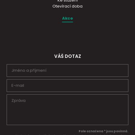
Ke stažení
Otevírací doba
Akce
VÁŠ DOTAZ
Pole označena * jsou povinná.