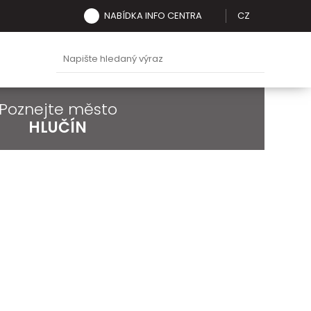
NABÍDKA INFO CENTRA
CZ
Poznejte město
HLUČÍN