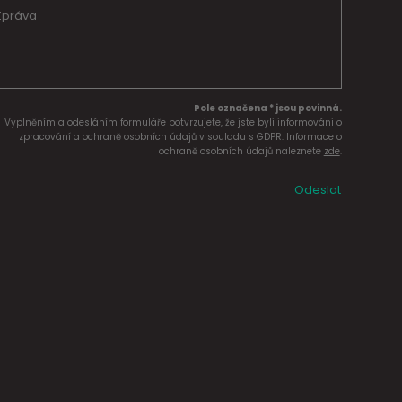
Pole označena * jsou povinná.
Vyplněním a odesláním formuláře potvrzujete, že jste byli informováni o
zpracování a ochraně osobních údajů v souladu s GDPR. Informace o
ochraně osobních údajů naleznete
zde
.
Odeslat