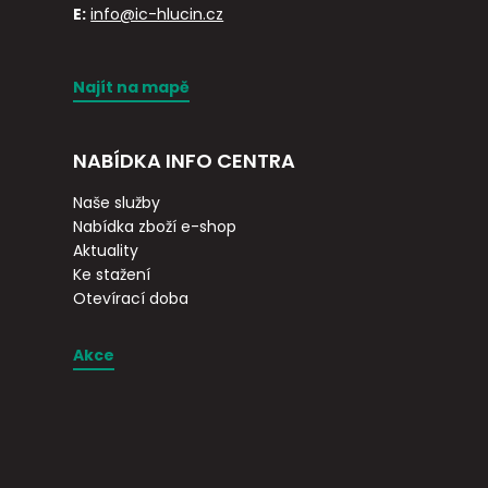
E:
info@ic-hlucin.cz
Najít na mapě
NABÍDKA INFO CENTRA
Naše služby
Nabídka zboží e-shop
Aktuality
Ke stažení
Otevírací doba
Akce