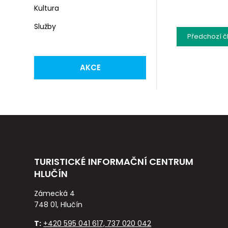
Kultura
Služby
Předchozí
č
AKCE
TURISTICKÉ INFORMAČNÍ CENTRUM
HLUČÍN
Zámecká 4
748 01, Hlučín
T:
+420 595 041 617, 737 020 042