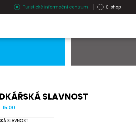
Turistické informační centrum
E-shop
DKÁŘSKÁ SLAVNOST
| 15:00