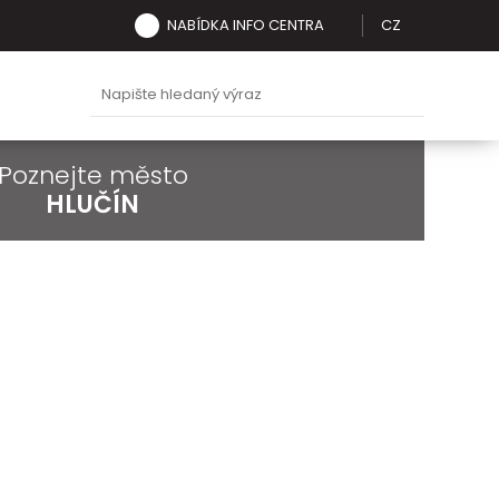
NABÍDKA INFO CENTRA
CZ
Poznejte město
HLUČÍN