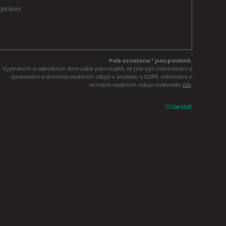
Pole označena * jsou povinná.
Vyplněním a odesláním formuláře potvrzujete, že jste byli informováni o
zpracování a ochraně osobních údajů v souladu s GDPR. Informace o
ochraně osobních údajů naleznete
zde
.
Odeslat