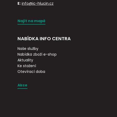
E:
info@ic-hlucin.cz
Najít na mapě
NABÍDKA INFO CENTRA
Naše služby
Nabídka zboží e-shop
Aktuality
Ke stažení
Otevírací doba
Akce