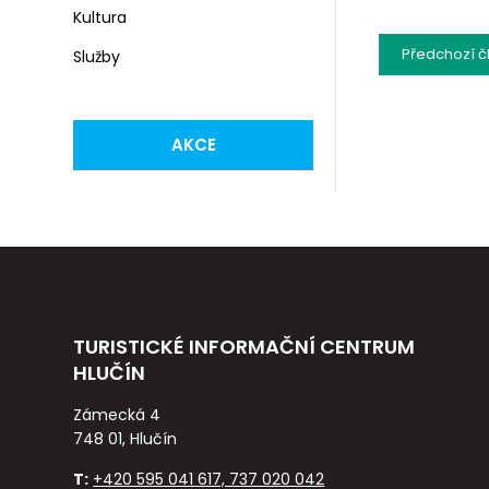
Kultura
Předchozí
č
Služby
AKCE
TURISTICKÉ INFORMAČNÍ CENTRUM
HLUČÍN
Zámecká 4
748 01, Hlučín
T:
+420 595 041 617, 737 020 042