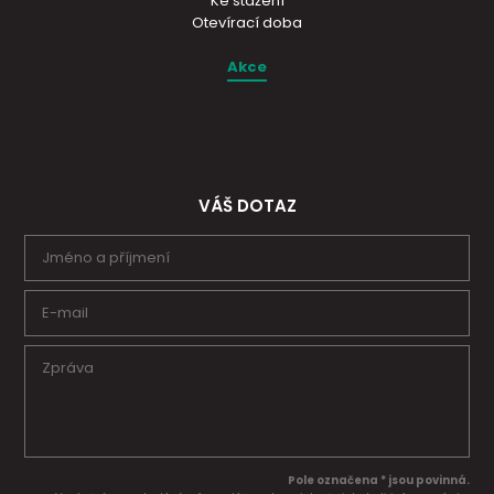
Ke stažení
Otevírací doba
Akce
VÁŠ DOTAZ
Pole označena * jsou povinná.