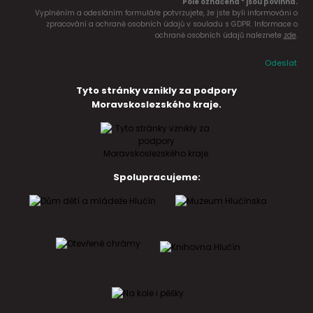
Pole označena * jsou povinná.
Vyplněním a odesláním formuláře potvrzujete, že jste byli informováni o
zpracování a ochraně osobních údajů v souladu s GDPR. Informace o
ochraně osobních údajů naleznete
zde
.
Odeslat
Tyto stránky vznikly za podpory
Moravskoslezského kraje.
Spolupracujeme: