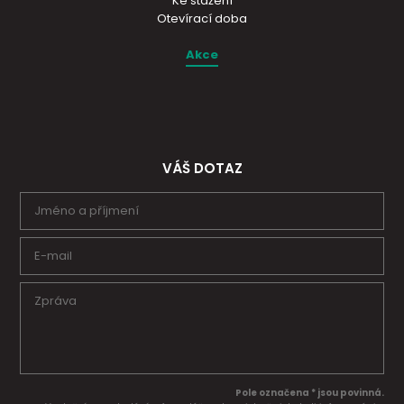
Ke stažení
Otevírací doba
Akce
VÁŠ DOTAZ
Pole označena * jsou povinná.