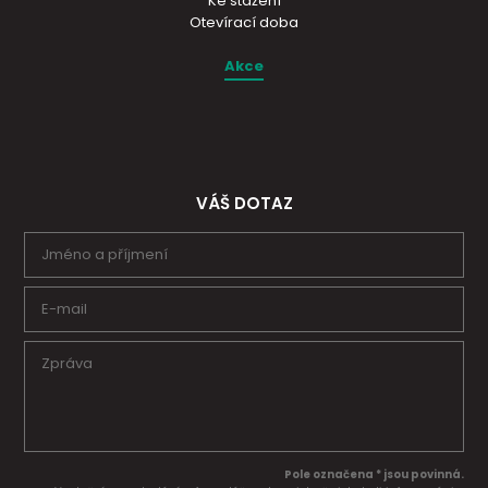
Ke stažení
Otevírací doba
Akce
VÁŠ DOTAZ
Pole označena * jsou povinná.