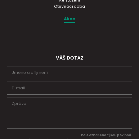
Ke stažení
Otevírací doba
Akce
VÁŠ DOTAZ
Pole označena * jsou povinná.