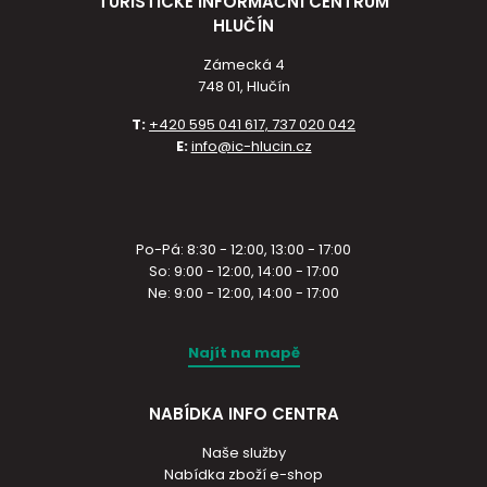
TURISTICKÉ INFORMAČNÍ CENTRUM
HLUČÍN
Zámecká 4
748 01, Hlučín
T:
+420 595 041 617, 737 020 042
E:
info@ic-hlucin.cz
Po-Pá: 8:30 - 12:00, 13:00 - 17:00
So: 9:00 - 12:00, 14:00 - 17:00
Ne: 9:00 - 12:00, 14:00 - 17:00
Najít na mapě
NABÍDKA INFO CENTRA
Naše služby
Nabídka zboží e-shop