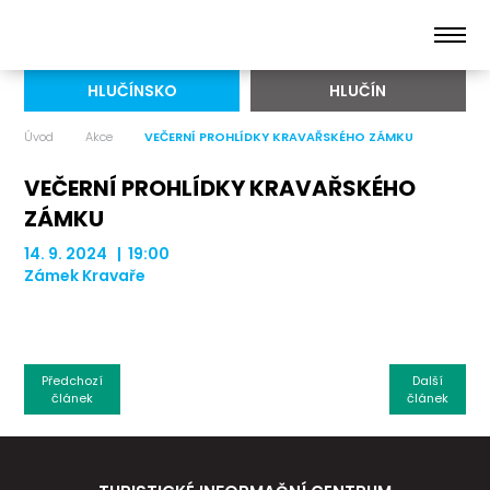
HLUČÍNSKO
HLUČÍN
Úvod
Akce
VEČERNÍ PROHLÍDKY KRAVAŘSKÉHO ZÁMKU
VEČERNÍ PROHLÍDKY KRAVAŘSKÉHO
ZÁMKU
14. 9. 2024 | 19:00
Zámek Kravaře
Předchozí
Další
článek
článek