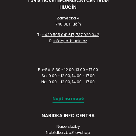
TURISTICKÉ INFORMAČNÍ CENTRUM
HLUČÍN
Zámecká 4
748 01, Hlučín
T:
+420 595 041 617, 737 020 042
E:
info@ic-hlucin.cz
Po-Pá: 8:30 - 12:00, 13:00 - 17:00
So: 9:00 - 12:00, 14:00 - 17:00
Ne: 9:00 - 12:00, 14:00 - 17:00
Najít na mapě
NABÍDKA INFO CENTRA
Naše služby
Nabídka zboží e-shop