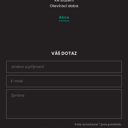
Ke stažení
Otevírací doba
Akce
VÁŠ DOTAZ
Pole označena * jsou povinná.