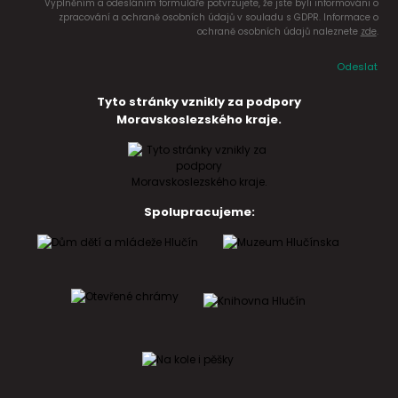
Vyplněním a odesláním formuláře potvrzujete, že jste byli informováni o
zpracování a ochraně osobních údajů v souladu s GDPR. Informace o
ochraně osobních údajů naleznete
zde
.
Odeslat
Tyto stránky vznikly za podpory
Moravskoslezského kraje.
Spolupracujeme: