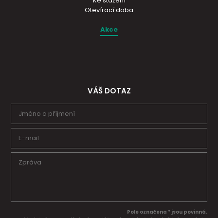
Ke stažení
Otevírací doba
Akce
VÁŠ DOTAZ
Pole označena * jsou povinná.