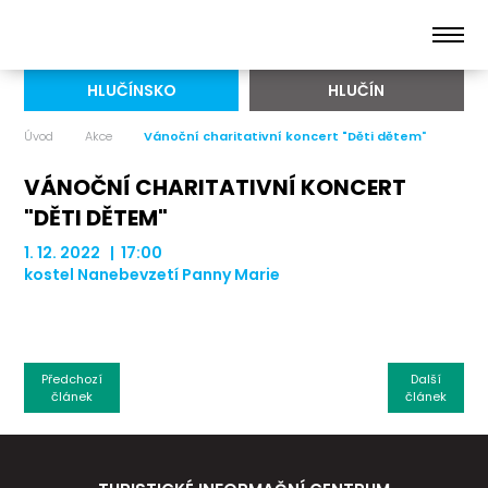
HLUČÍNSKO
HLUČÍN
Úvod
Akce
Vánoční charitativní koncert "Děti dětem"
VÁNOČNÍ CHARITATIVNÍ KONCERT
"DĚTI DĚTEM"
1. 12. 2022 | 17:00
kostel Nanebevzetí Panny Marie
Předchozí
Další
článek
článek