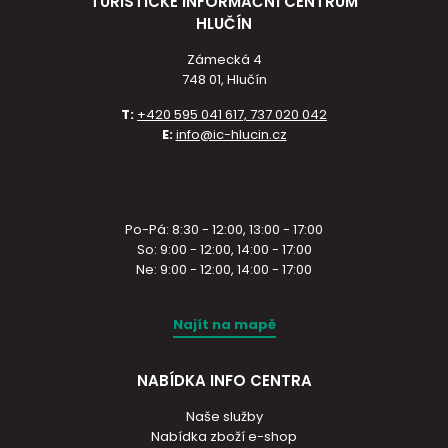
TURISTICKÉ INFORMAČNÍ CENTRUM
HLUČÍN
Zámecká 4
748 01, Hlučín
T:
+420 595 041 617, 737 020 042
E:
info@ic-hlucin.cz
Po-Pá: 8:30 - 12:00, 13:00 - 17:00
So: 9:00 - 12:00, 14:00 - 17:00
Ne: 9:00 - 12:00, 14:00 - 17:00
Najít na mapě
NABÍDKA INFO CENTRA
Naše služby
Nabídka zboží e-shop