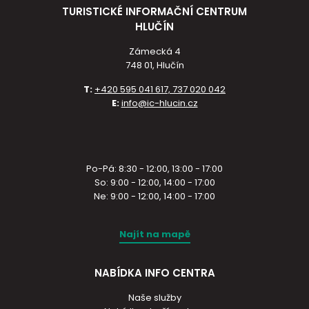
TURISTICKÉ INFORMAČNÍ CENTRUM
HLUČÍN
Zámecká 4
748 01, Hlučín
T:
+420 595 041 617, 737 020 042
E:
info@ic-hlucin.cz
Po-Pá: 8:30 - 12:00, 13:00 - 17:00
So: 9:00 - 12:00, 14:00 - 17:00
Ne: 9:00 - 12:00, 14:00 - 17:00
Najít na mapě
NABÍDKA INFO CENTRA
Naše služby